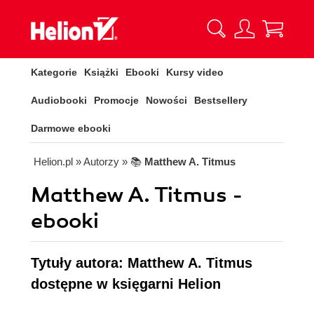
Kategorie
Książki
Ebooki
Kursy video
Audiobooki
Promocje
Nowości
Bestsellery
Darmowe ebooki
Helion.pl
» Autorzy
» 📚
Matthew A. Titmus
Matthew A. Titmus -
ebooki
Tytuły autora: Matthew A. Titmus
dostępne w księgarni Helion