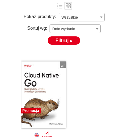
Pokaż produkty:
Wszystkie
Sortuj wg:
Data wydania
Filtruj »
Promocja