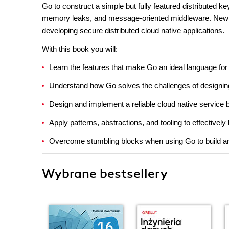
Go to construct a simple but fully featured distributed key
memory leaks, and message-oriented middleware. New chap
developing secure distributed cloud native applications.
With this book you will:
Learn the features that make Go an ideal language for 
Understand how Go solves the challenges of designing
Design and implement a reliable cloud native service 
Apply patterns, abstractions, and tooling to effective
Overcome stumbling blocks when using Go to build a
Wybrane bestsellery