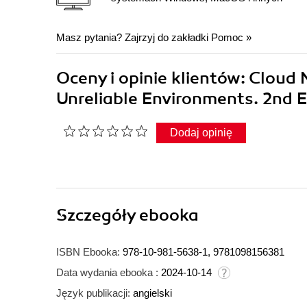
Masz pytania? Zajrzyj do zakładki
Pomoc
»
Oceny i opinie klientów: Cloud N
Unreliable Environments. 2nd 
Dodaj opinię
Szczegóły
ebooka
ISBN Ebooka:
978-10-981-5638-1, 9781098156381
Data wydania ebooka :
2024-10-14
Język publikacji:
angielski