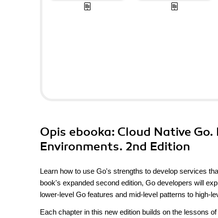
Opis
ebooka
: Cloud Native Go. 
Environments. 2nd Edition
Learn how to use Go's strengths to develop services that
book's expanded second edition, Go developers will expl
lower-level Go features and mid-level patterns to high-le
Each chapter in this new edition builds on the lessons o