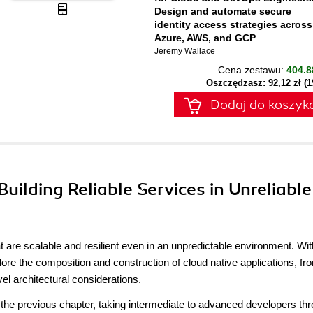
Design and automate secure
identity access strategies across
Azure, AWS, and GCP
Jeremy Wallace
Cena zestawu:
404.8
Oszczędzasz: 92,12 zł (
Dodaj do koszyk
Building Reliable Services in Unreliable
 are scalable and resilient even in an unpredictable environment. Wit
ore the composition and construction of cloud native applications, fr
vel architectural considerations.
f the previous chapter, taking intermediate to advanced developers th