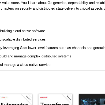
-value store. You'll learn about Go generics, dependability and reliabil
ters on security and distributed state delve into critical aspects 
building cloud native software
 scalable distributed services
by leveraging Go's lower-level features such as channels and gorouti
ly build and manage complex distributed systems
nd manage a cloud native service