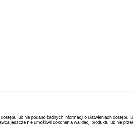
 dostępu lub nie podano żadnych informacji o ułatwieniach dostępu l
a jeszcze nie umożliwił dokonania walidacji produktu lub nie prze