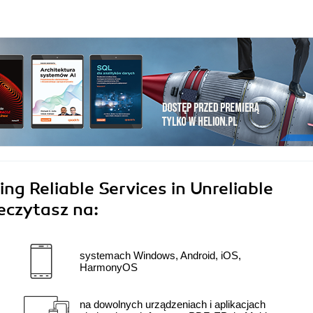
ng Reliable Services in Unreliable
eczytasz na:
systemach Windows, Android, iOS,
HarmonyOS
na dowolnych urządzeniach i aplikacjach