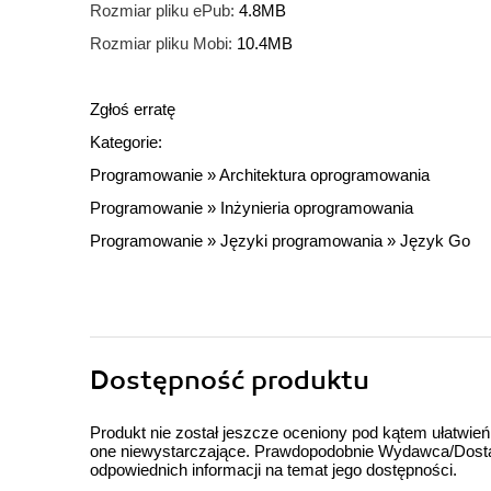
Rozmiar pliku ePub:
4.8MB
Rozmiar pliku Mobi:
10.4MB
Zgłoś erratę
Kategorie:
Programowanie
»
Architektura oprogramowania
Programowanie
»
Inżynieria oprogramowania
Programowanie
»
Języki programowania
»
Język Go
Dostępność produktu
Produkt nie został jeszcze oceniony pod kątem ułatwień
one niewystarczające. Prawdopodobnie Wydawca/Dostawc
odpowiednich informacji na temat jego dostępności.