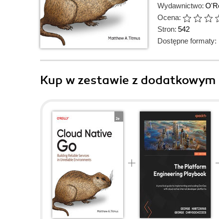
Wydawnictwo:
O'Re
Ocena:
Stron:
542
Dostępne formaty:
Kup w zestawie z dodatkowym