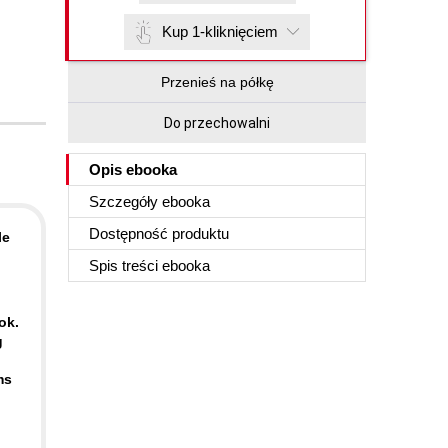
Kup 1-kliknięciem
Przenieś na półkę
Do przechowalni
Opis
ebooka
Szczegóły
ebooka
Dostępność produktu
le
Spis treści
ebooka
ok.
g
ms
.