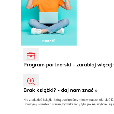
Program partnerski - zarabiaj więcej 
Brak książki? - daj nam znać »
Nie znalazłeś książki, którą powinniśmy mieć w naszej ofercie? 
Dołożymy wszelkich starań, by wskazany tytuł jak najszybciej się 