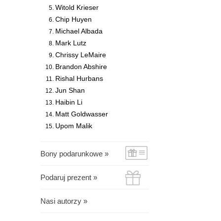
Witold Krieser
Chip Huyen
Michael Albada
Mark Lutz
Chrissy LeMaire
Brandon Abshire
Rishal Hurbans
Jun Shan
Haibin Li
Matt Goldwasser
Upom Malik
Bony podarunkowe »
Podaruj prezent »
Nasi autorzy »