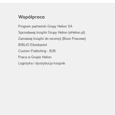
Współpraca
Program partnerski Grupy Helion SA
Sprzedawaj książki Grupy Helion (eHelion.pl)
Zamawiaj książki do recenzji (Biuro Prasowe)
BIBLIO Ebookpoint
Custom Publishing - B2B
Praca w Grupie Helion
Logistyka i dystrybucja książek