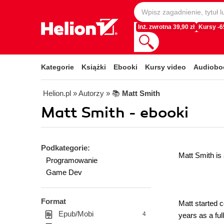
Inż. zwrotna 39,90 zł
Kursy -
Kategorie
Książki
Ebooki
Kursy video
Audiobo
Helion.pl
» Autorzy
» 📚
Matt Smith
Matt Smith - ebooki
Podkategorie:
Matt Smith is
Programowanie
Game Dev
Format
Matt started 
Epub/Mobi
4
years as a fu