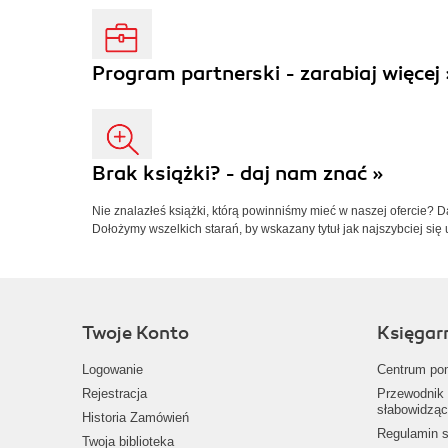
Program partnerski - zarabiaj więcej 
Brak książki? - daj nam znać »
Nie znalazłeś książki, którą powinniśmy mieć w naszej ofercie? 
Dołożymy wszelkich starań, by wskazany tytuł jak najszybciej się 
Twoje Konto
Księgar
Logowanie
Centrum po
Rejestracja
Przewodnik 
słabowidząc
Historia Zamówień
Regulamin s
Twoja biblioteka