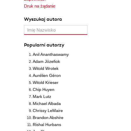
Druk na żądanie
Wyszukaj autora
Popularni autorzy
Anil Ananthaswamy
Adam Józefiok
Witold Wrotek
Aurélien Géron
Witold Krieser
Chip Huyen
Mark Lutz
Michael Albada
Chrissy LeMaire
Brandon Abshire
Rishal Hurbans