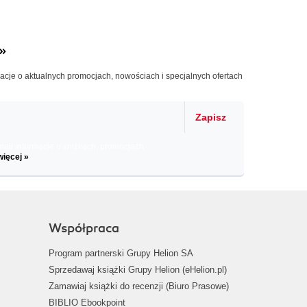
»
macje o aktualnych promocjach, nowościach i specjalnych ofertach
Zapisz
il informacje o zniżkach, promocjach
więcej »
Współpraca
Program partnerski Grupy Helion SA
Sprzedawaj książki Grupy Helion (eHelion.pl)
Zamawiaj książki do recenzji (Biuro Prasowe)
BIBLIO Ebookpoint