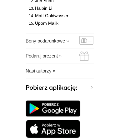
Jun Shan
Haibin Li
Matt Goldwasser
Upom Malik
Bony podarunkowe »
Podaruj prezent »
Nasi autorzy »
Pobierz aplikację: