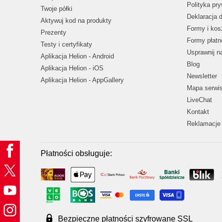
Polityka pr
Twoje półki
Deklaracja 
Aktywuj kod na produkty
Formy i kos
Prezenty
Formy płatn
Testy i certyfikaty
Usprawnij 
Aplikacja Helion - Android
Blog
Aplikacja Helion - iOS
Newsletter
Aplikacja Helion - AppGallery
Mapa serwi
LiveChat
Kontakt
Reklamacje 
Płatności obsługuje:
Bezpieczne płatności szyfrowane SSL