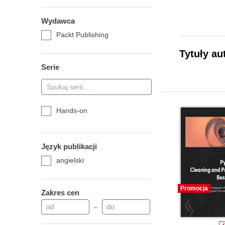
Wydawca
Packt Publishing
Tytuły au
Serie
Hands-on
Język publikacji
angielski
Promocja
Zakres cen
–