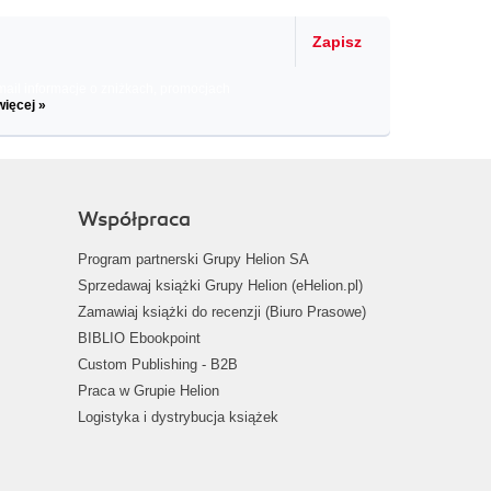
Zapisz
il informacje o zniżkach, promocjach
więcej »
Współpraca
Program partnerski Grupy Helion SA
Sprzedawaj książki Grupy Helion (eHelion.pl)
Zamawiaj książki do recenzji (Biuro Prasowe)
BIBLIO Ebookpoint
Custom Publishing - B2B
Praca w Grupie Helion
Logistyka i dystrybucja książek