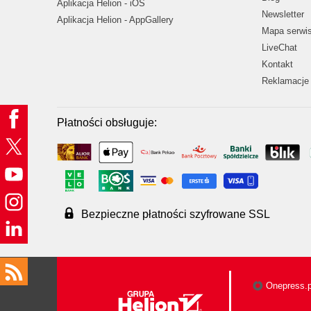
Aplikacja Helion - iOS
Newsletter
Aplikacja Helion - AppGallery
Mapa serwi
LiveChat
Kontakt
Reklamacje 
Płatności obsługuje:
Bezpieczne płatności szyfrowane SSL
Onepress.p