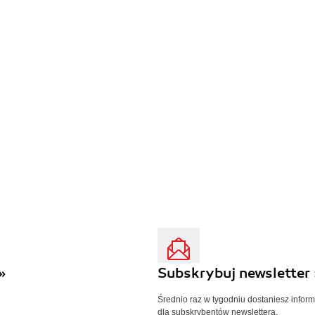
»
Subskrybuj newsletter 
Średnio raz w tygodniu dostaniesz infor
dla subskrybentów newslettera.