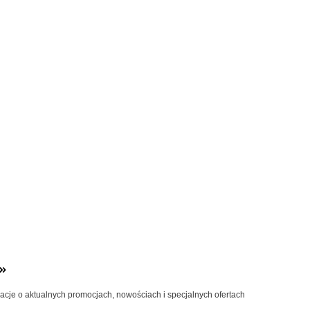
»
macje o aktualnych promocjach, nowościach i specjalnych ofertach