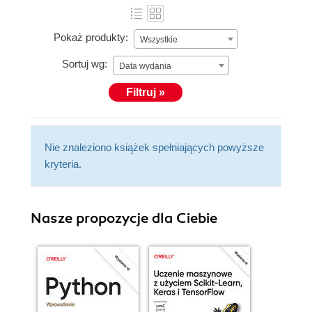
Pokaż produkty:
Wszystkie
Sortuj wg:
Data wydania
Filtruj »
Nie znaleziono książek spełniających powyższe
kryteria.
Nasze propozycje dla Ciebie