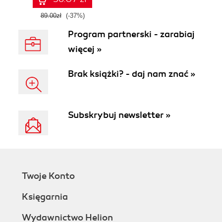
89.00zł
(-37%)
Program partnerski - zarabiaj
więcej »
Brak książki? - daj nam znać »
Subskrybuj newsletter »
Twoje Konto
Księgarnia
Wydawnictwo Helion