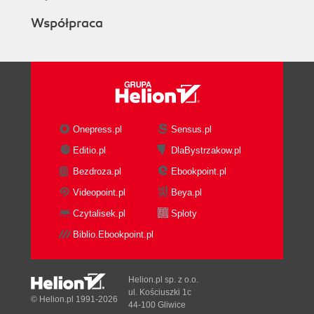
Współpraca
Onepress.pl
Sensus.pl
Editio.pl
DlaBystrzakow.pl
Bezdroza.pl
Ebookpoint.pl
Videopoint.pl
Beya.pl
Czytalisek.pl
Sploty
Biblio.Ebookpoint.pl
Helion.pl sp. z o.o.
ul. Kościuszki 1c
© Helion.pl 1991-2026
44-100 Gliwice