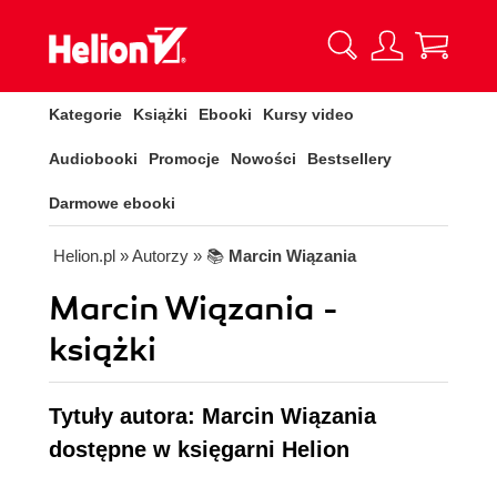
Kategorie
Książki
Ebooki
Kursy video
Audiobooki
Promocje
Nowości
Bestsellery
Darmowe ebooki
Helion.pl
» Autorzy
» 📚
Marcin Wiązania
Marcin Wiązania -
książki
Tytuły autora: Marcin Wiązania
dostępne w księgarni Helion