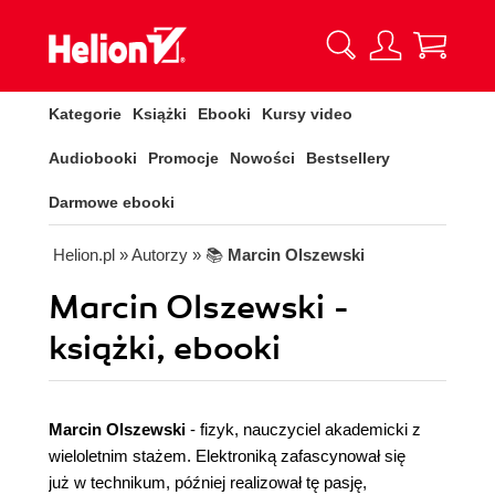
Kategorie
Książki
Ebooki
Kursy video
Audiobooki
Promocje
Nowości
Bestsellery
Darmowe ebooki
Helion.pl
» Autorzy
» 📚
Marcin Olszewski
Marcin Olszewski -
książki, ebooki
Marcin Olszewski
- fizyk, nauczyciel akademicki z
wieloletnim stażem. Elektroniką zafascynował się
już w technikum, później realizował tę pasję,