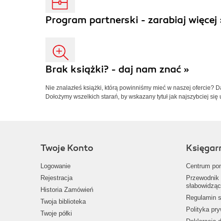
Program partnerski - zarabiaj więcej 
Brak książki? - daj nam znać »
Nie znalazłeś książki, którą powinniśmy mieć w naszej ofercie? 
Dołożymy wszelkich starań, by wskazany tytuł jak najszybciej się 
Twoje Konto
Księgar
Logowanie
Centrum po
Rejestracja
Przewodnik 
słabowidząc
Historia Zamówień
Regulamin s
Twoja biblioteka
Polityka pr
Twoje półki