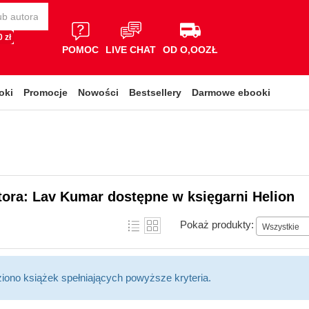
 zł
POMOC
LIVE CHAT
OD O,OOZŁ
oki
Promocje
Nowości
Bestsellery
Darmowe ebooki
tora: Lav Kumar dostępne w księgarni Helion
Pokaż produkty:
Wszystkie
ziono książek spełniających powyższe kryteria.