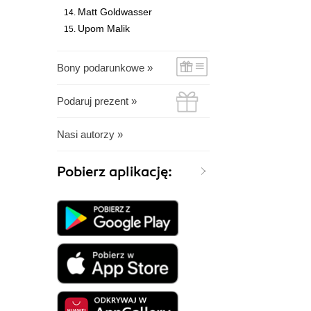
Matt Goldwasser
Upom Malik
Bony podarunkowe »
Podaruj prezent »
Nasi autorzy »
Pobierz aplikację: