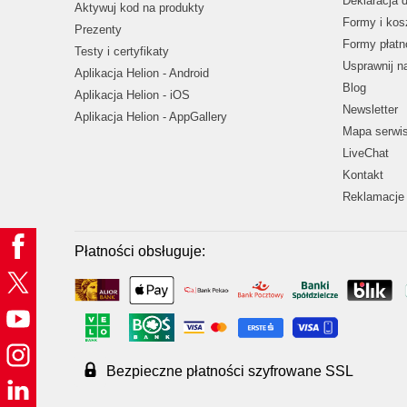
Deklaracja 
Aktywuj kod na produkty
Formy i kos
Prezenty
Formy płatn
Testy i certyfikaty
Usprawnij 
Aplikacja Helion - Android
Blog
Aplikacja Helion - iOS
Newsletter
Aplikacja Helion - AppGallery
Mapa serwi
LiveChat
Kontakt
Reklamacje 
Płatności obsługuje:
Bezpieczne płatności szyfrowane SSL