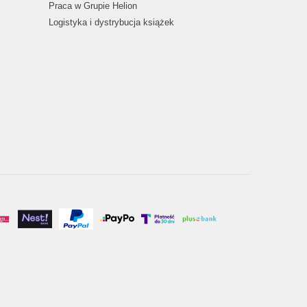
Praca w Grupie Helion
Logistyka i dystrybucja książek