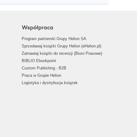
Współpraca
Program partnerski Grupy Helion SA
Sprzedawaj książki Grupy Helion (eHelion.pl)
Zamawiaj książki do recenzji (Biuro Prasowe)
BIBLIO Ebookpoint
Custom Publishing - B2B
Praca w Grupie Helion
Logistyka i dystrybucja książek