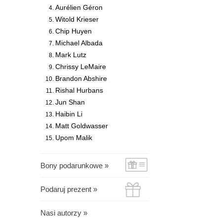
Aurélien Géron
Witold Krieser
Chip Huyen
Michael Albada
Mark Lutz
Chrissy LeMaire
Brandon Abshire
Rishal Hurbans
Jun Shan
Haibin Li
Matt Goldwasser
Upom Malik
Bony podarunkowe »
Podaruj prezent »
Nasi autorzy »