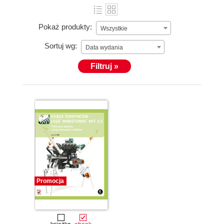
Pokaż produkty:
Wszystkie
Sortuj wg:
Data wydania
Filtruj »
Promocja