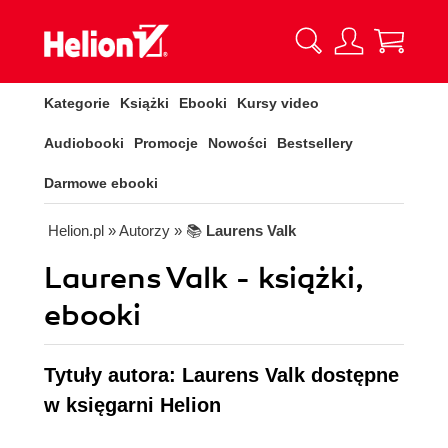
Kategorie
Książki
Ebooki
Kursy video
Audiobooki
Promocje
Nowości
Bestsellery
Darmowe ebooki
Helion.pl
» Autorzy
» 📚
Laurens Valk
Laurens Valk - książki,
ebooki
Tytuły autora: Laurens Valk dostępne
w księgarni Helion