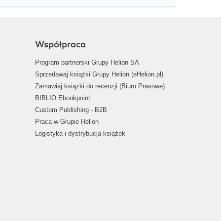
Współpraca
Program partnerski Grupy Helion SA
Sprzedawaj książki Grupy Helion (eHelion.pl)
Zamawiaj książki do recenzji (Biuro Prasowe)
BIBLIO Ebookpoint
Custom Publishing - B2B
Praca w Grupie Helion
Logistyka i dystrybucja książek