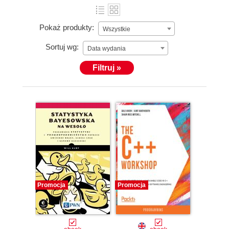
Pokaż produkty:
Wszystkie
Sortuj wg:
Data wydania
Filtruj »
Promocja
Promocja