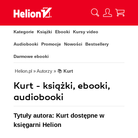
Kategorie
Książki
Ebooki
Kursy video
Audiobooki
Promocje
Nowości
Bestsellery
Darmowe ebooki
Helion.pl
» Autorzy
» 📚
Kurt
Kurt - książki, ebooki,
audiobooki
Tytuły autora: Kurt dostępne w
księgarni Helion