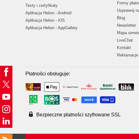
Formy płatn
Testy i certyfikaty
Usprawnij 
Aplikacja Helion - Android
Blog
Aplikacja Helion - iOS
Newsletter
Aplikacja Helion - AppGallery
Mapa serwi
LiveChat
Kontakt
Reklamacje 
Płatności obsługuje:
Bezpieczne płatności szyfrowane SSL