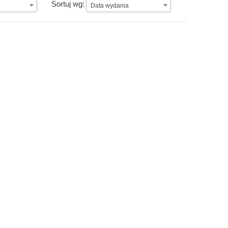
Data wydania
Sortuj wg:
Data wydania