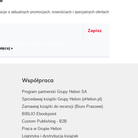
»
macje o aktualnych promocjach, nowościach i specjalnych ofertach
Zapisz
il informacje o zniżkach, promocjach
więcej »
Współpraca
Program partnerski Grupy Helion SA
Sprzedawaj książki Grupy Helion (eHelion.pl)
Zamawiaj książki do recenzji (Biuro Prasowe)
BIBLIO Ebookpoint
Custom Publishing - B2B
Praca w Grupie Helion
Logistyka i dystrybucja książek