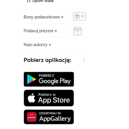
Upom Malik
Bony podarunkowe »
Podaruj prezent »
Nasi autorzy »
Pobierz aplikację: