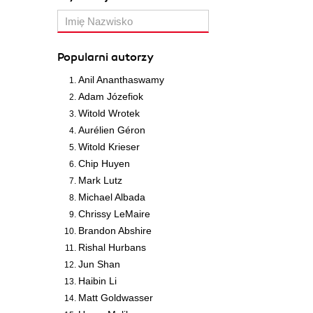
Popularni autorzy
Anil Ananthaswamy
Adam Józefiok
Witold Wrotek
Aurélien Géron
Witold Krieser
Chip Huyen
Mark Lutz
Michael Albada
Chrissy LeMaire
Brandon Abshire
Rishal Hurbans
Jun Shan
Haibin Li
Matt Goldwasser