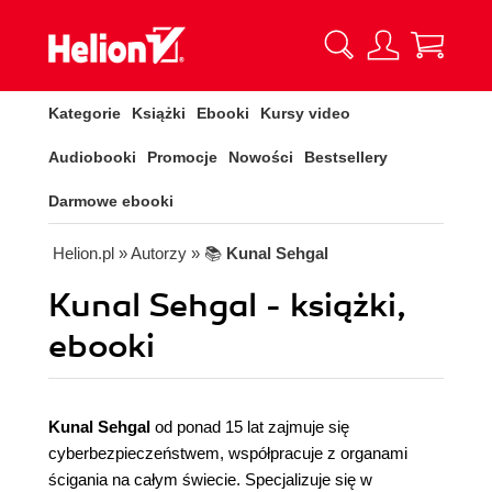
Kategorie
Książki
Ebooki
Kursy video
Audiobooki
Promocje
Nowości
Bestsellery
Darmowe ebooki
Helion.pl
» Autorzy
» 📚
Kunal Sehgal
Kunal Sehgal - książki,
ebooki
Kunal Sehgal
od ponad 15 lat zajmuje się
cyberbezpieczeństwem, współpracuje z organami
ścigania na całym świecie. Specjalizuje się w