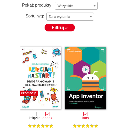
Pokaż produkty:
Wszystkie
Sortuj wg:
Data wydania
Filtruj »
Promocja
książka
ebook
kurs