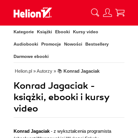
Kategorie
Książki
Ebooki
Kursy video
Audiobooki
Promocje
Nowości
Bestsellery
Darmowe ebooki
Helion.pl
» Autorzy
» 📚
Konrad Jagaciak
Konrad Jagaciak -
książki, ebooki i kursy
video
Konrad Jagaciak
- z wykształcenia programista