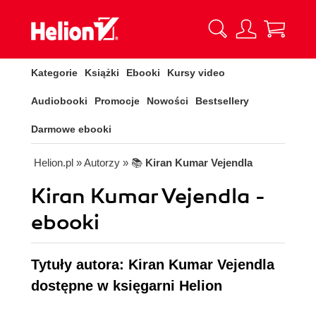
Kategorie
Książki
Ebooki
Kursy video
Audiobooki
Promocje
Nowości
Bestsellery
Darmowe ebooki
Helion.pl
» Autorzy
» 📚
Kiran Kumar Vejendla
Kiran Kumar Vejendla -
ebooki
Tytuły autora: Kiran Kumar Vejendla
dostępne w księgarni Helion