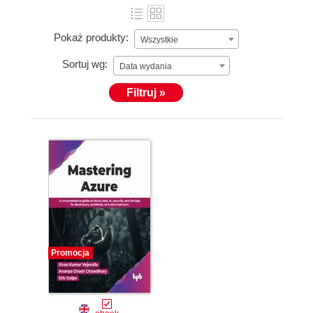
Pokaż produkty:
Wszystkie
Sortuj wg:
Data wydania
Filtruj »
Promocja