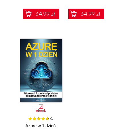
godzin
34.99 zł
34.99 zł
ebook
Azure w 1 dzień.