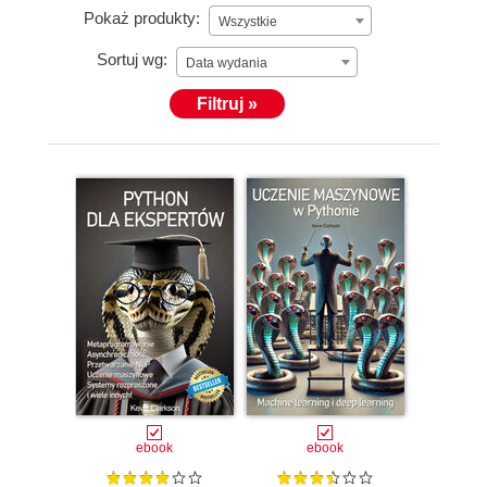
Pokaż produkty:
Wszystkie
Sortuj wg:
Data wydania
Filtruj »
ebook
ebook