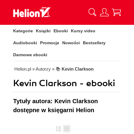
Kategorie
Książki
Ebooki
Kursy video
Audiobooki
Promocje
Nowości
Bestsellery
Darmowe ebooki
Helion.pl
» Autorzy
» 📚
Kevin Clarkson
Kevin Clarkson - ebooki
Tytuły autora: Kevin Clarkson
dostępne w księgarni Helion