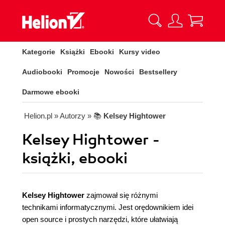
Kategorie
Książki
Ebooki
Kursy video
Audiobooki
Promocje
Nowości
Bestsellery
Darmowe ebooki
Helion.pl
» Autorzy
» 📚
Kelsey Hightower
Kelsey Hightower -
książki, ebooki
Kelsey Hightower
zajmował się różnymi
technikami informatycznymi. Jest orędownikiem idei
open source i prostych narzędzi, które ułatwiają