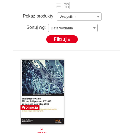
Pokaż produkty:
Wszystkie
Sortuj wg:
Data wydania
Filtruj »
Promocja