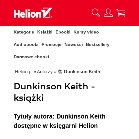
Kategorie
Książki
Ebooki
Kursy video
Audiobooki
Promocje
Nowości
Bestsellery
Darmowe ebooki
Helion.pl
» Autorzy
» 📚
Dunkinson Keith
Dunkinson Keith -
książki
Tytuły autora: Dunkinson Keith
dostępne w księgarni Helion