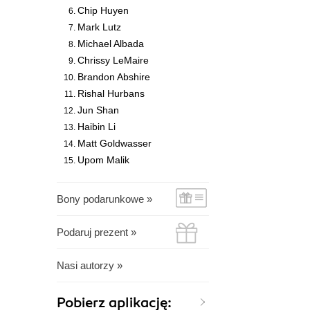
Chip Huyen
Mark Lutz
Michael Albada
Chrissy LeMaire
Brandon Abshire
Rishal Hurbans
Jun Shan
Haibin Li
Matt Goldwasser
Upom Malik
Bony podarunkowe »
Podaruj prezent »
Nasi autorzy »
Pobierz aplikację: