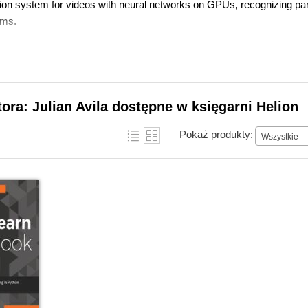
ition system for videos with neural networks on GPUs, recognizing par
ams.
tora: Julian Avila dostępne w księgarni Helion
Pokaż produkty:
Wszystkie