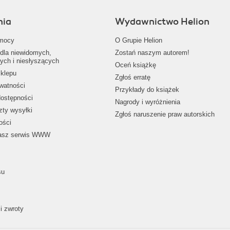
nia
Wydawnictwo Helion
mocy
O Grupie Helion
dla niewidomych,
Zostań naszym autorem!
ych i niesłyszących
Oceń książkę
klepu
Zgłoś erratę
ywatności
Przykłady do książek
dostępności
Nagrody i wyróżnienia
zty wysyłki
Zgłoś naruszenie praw autorskich
ości
nasz serwis WWW
su
i zwroty