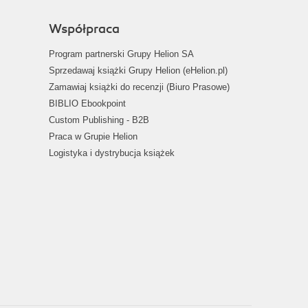
Współpraca
Program partnerski Grupy Helion SA
Sprzedawaj książki Grupy Helion (eHelion.pl)
Zamawiaj książki do recenzji (Biuro Prasowe)
BIBLIO Ebookpoint
Custom Publishing - B2B
Praca w Grupie Helion
Logistyka i dystrybucja książek