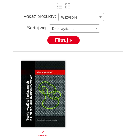
Pokaż produkty:
Wszystkie
Sortuj wg:
Data wydania
Filtruj »