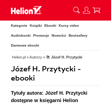
Kategorie
Książki
Ebooki
Kursy video
Audiobooki
Promocje
Nowości
Bestsellery
Darmowe ebooki
Helion.pl
» Autorzy
» 📚
Józef H. Przytycki
Józef H. Przytycki -
ebooki
Tytuły autora: Józef H. Przytycki
dostępne w księgarni Helion