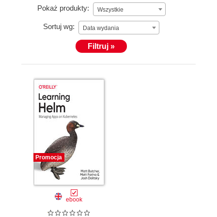
Pokaż produkty:
Wszystkie
Sortuj wg:
Data wydania
Filtruj »
Promocja
ebook