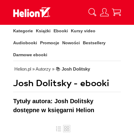
Kategorie
Książki
Ebooki
Kursy video
Audiobooki
Promocje
Nowości
Bestsellery
Darmowe ebooki
Helion.pl
» Autorzy
» 📚
Josh Dolitsky
Josh Dolitsky - ebooki
Tytuły autora: Josh Dolitsky
dostępne w księgarni Helion