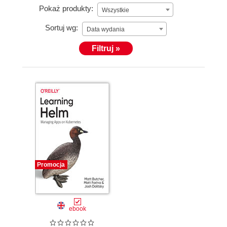
Pokaż produkty:
Wszystkie
Sortuj wg:
Data wydania
Filtruj »
Promocja
ebook