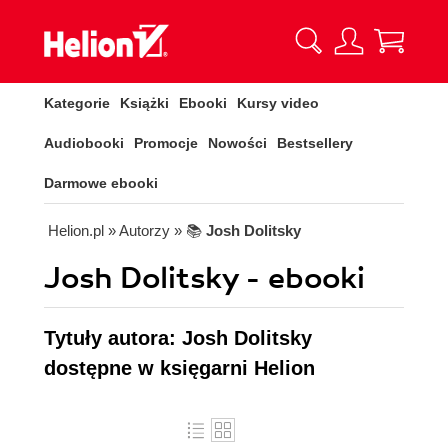
Kategorie
Książki
Ebooki
Kursy video
Audiobooki
Promocje
Nowości
Bestsellery
Darmowe ebooki
Helion.pl
» Autorzy
» 📚
Josh Dolitsky
Josh Dolitsky - ebooki
Tytuły autora: Josh Dolitsky
dostępne w księgarni Helion