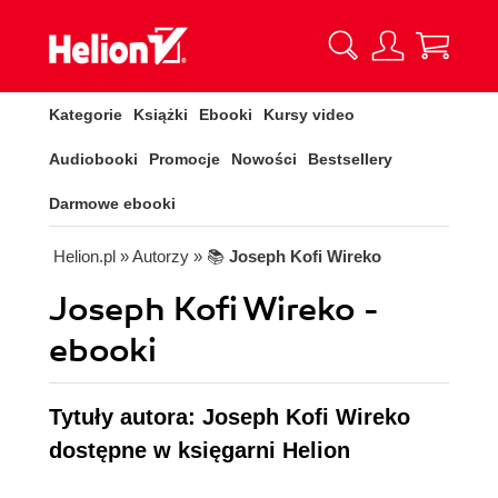
Kategorie
Książki
Ebooki
Kursy video
Audiobooki
Promocje
Nowości
Bestsellery
Darmowe ebooki
Helion.pl
» Autorzy
» 📚
Joseph Kofi Wireko
Joseph Kofi Wireko -
ebooki
Tytuły autora: Joseph Kofi Wireko
dostępne w księgarni Helion