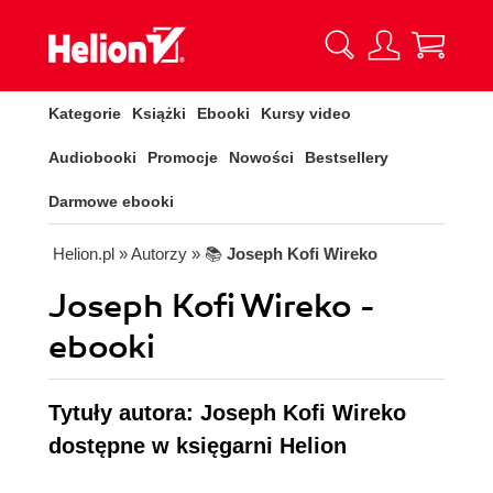
Kategorie
Książki
Ebooki
Kursy video
Audiobooki
Promocje
Nowości
Bestsellery
Darmowe ebooki
Helion.pl
» Autorzy
» 📚
Joseph Kofi Wireko
Joseph Kofi Wireko -
ebooki
Tytuły autora: Joseph Kofi Wireko
dostępne w księgarni Helion