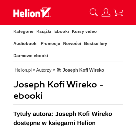
Kategorie
Książki
Ebooki
Kursy video
Audiobooki
Promocje
Nowości
Bestsellery
Darmowe ebooki
Helion.pl
» Autorzy
» 📚
Joseph Kofi Wireko
Joseph Kofi Wireko -
ebooki
Tytuły autora: Joseph Kofi Wireko
dostępne w księgarni Helion