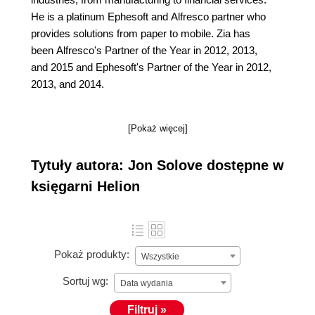
He is a platinum Ephesoft and Alfresco partner who
provides solutions from paper to mobile. Zia has
been Alfresco's Partner of the Year in 2012, 2013,
and 2015 and Ephesoft's Partner of the Year in 2012,
2013, and 2014.
[Pokaż więcej]
Tytuły autora: Jon Solove dostępne w
księgarni Helion
Pokaż produkty:
Wszystkie
Sortuj wg:
Data wydania
Filtruj »