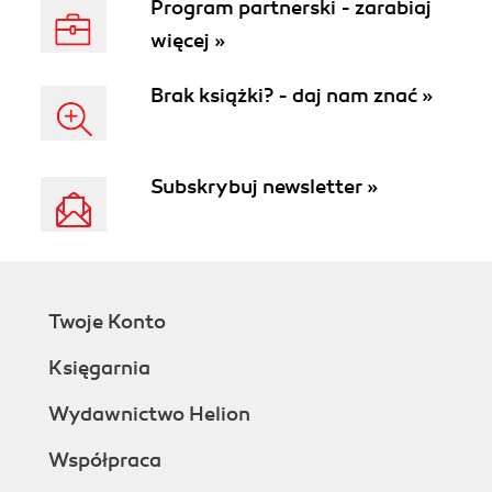
Program partnerski - zarabiaj
więcej »
Brak książki? - daj nam znać »
Subskrybuj newsletter »
Twoje Konto
Księgarnia
Wydawnictwo Helion
Współpraca