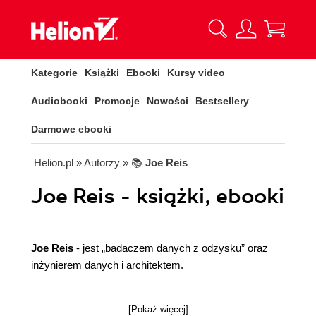
Kategorie
Książki
Ebooki
Kursy video
Audiobooki
Promocje
Nowości
Bestsellery
Darmowe ebooki
Helion.pl
» Autorzy
» 📚
Joe Reis
Joe Reis - książki, ebooki
Joe Reis
- jest „badaczem danych z odzysku” oraz
inżynierem danych i architektem.
[Pokaż więcej]