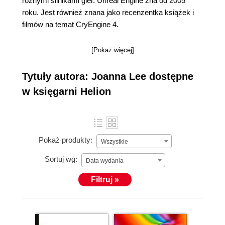
różnymi silnikami gier. Unreal Engine zna od 2005
roku. Jest również znana jako recenzentka książek i
filmów na temat CryEngine 4.
[Pokaż więcej]
Tytuły autora: Joanna Lee dostępne
w księgarni Helion
Pokaż produkty:
Wszystkie
Sortuj wg:
Data wydania
Filtruj »