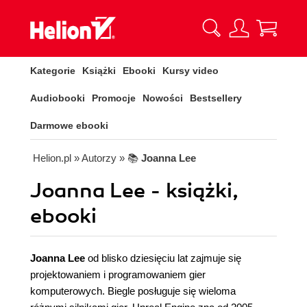
Kategorie
Książki
Ebooki
Kursy video
Audiobooki
Promocje
Nowości
Bestsellery
Darmowe ebooki
Helion.pl
» Autorzy
» 📚
Joanna Lee
Joanna Lee - książki,
ebooki
Joanna Lee
od blisko dziesięciu lat zajmuje się
projektowaniem i programowaniem gier
komputerowych. Biegle posługuje się wieloma