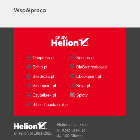
Współpraca
Onepress.pl
Sensus.pl
Editio.pl
DlaBystrzakow.pl
Bezdroza.pl
Ebookpoint.pl
Videopoint.pl
Beya.pl
Czytalisek.pl
Sploty
Biblio.Ebookpoint.pl
Helion.pl sp. z o.o.
ul. Kościuszki 1c
© Helion.pl 1991-2026
44-100 Gliwice