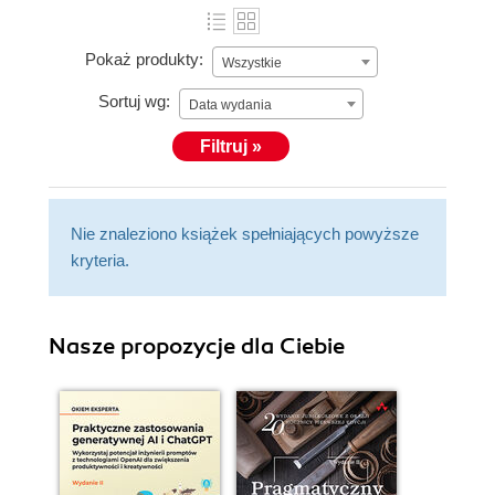
Pokaż produkty:
Wszystkie
Sortuj wg:
Data wydania
Filtruj »
Nie znaleziono książek spełniających powyższe
kryteria.
Nasze propozycje dla Ciebie