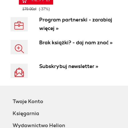
179.00zł
(-37%)
Program partnerski - zarabiaj
więcej »
Brak książki? - daj nam znać »
Subskrybuj newsletter »
Twoje Konto
Księgarnia
Wydawnictwo Helion