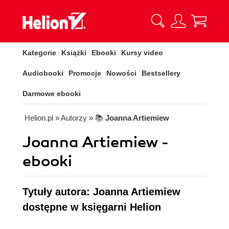
Kategorie
Książki
Ebooki
Kursy video
Audiobooki
Promocje
Nowości
Bestsellery
Darmowe ebooki
Helion.pl
» Autorzy
» 📚
Joanna Artiemiew
Joanna Artiemiew -
ebooki
Tytuły autora: Joanna Artiemiew
dostępne w księgarni Helion