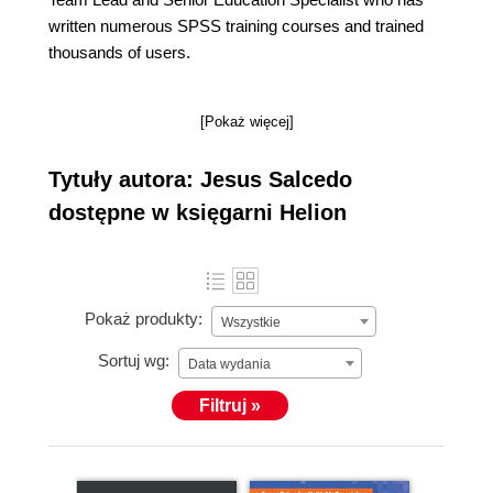
written numerous SPSS training courses and trained
thousands of users.
[Pokaż więcej]
Tytuły autora: Jesus Salcedo
dostępne w księgarni Helion
Pokaż produkty:
Wszystkie
Sortuj wg:
Data wydania
Filtruj »