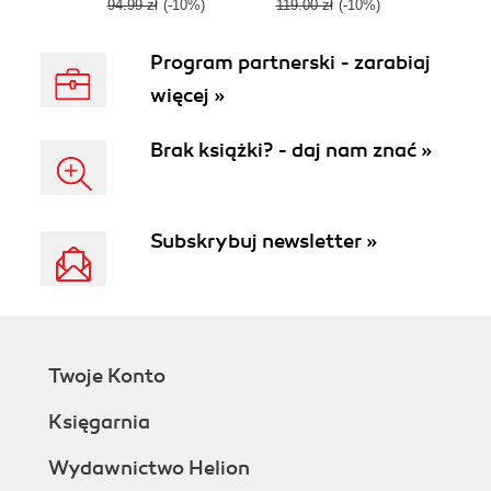
94.99 zł
(-10%)
119.00 zł
(-10%)
Program partnerski - zarabiaj
więcej »
Brak książki? - daj nam znać »
Subskrybuj newsletter »
Twoje Konto
Księgarnia
Wydawnictwo Helion