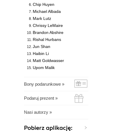
Chip Huyen
Michael Albada
Mark Lutz
Chrissy LeMaire
Brandon Abshire
Rishal Hurbans
Jun Shan
Haibin Li
Matt Goldwasser
Upom Malik
Bony podarunkowe »
Podaruj prezent »
Nasi autorzy »
Pobierz aplikację: