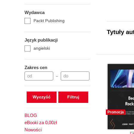
Wydawca
Packt Publishing
Tytuły au
Język publikacji
angielski
Zakres cen
–
Wyczyść
Promocja
BLOG
eBooki za 0,00zł
Nowości