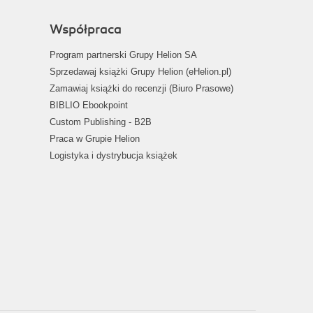
Współpraca
Program partnerski Grupy Helion SA
Sprzedawaj książki Grupy Helion (eHelion.pl)
Zamawiaj książki do recenzji (Biuro Prasowe)
BIBLIO Ebookpoint
Custom Publishing - B2B
Praca w Grupie Helion
Logistyka i dystrybucja książek