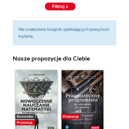
Filtruj »
Nie znaleziono książek spełniających powyższe
kryteria.
Nasze propozycje dla Ciebie
Bestseller
Promocja
Promocja