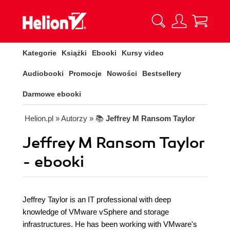
Kategorie
Książki
Ebooki
Kursy video
Audiobooki
Promocje
Nowości
Bestsellery
Darmowe ebooki
Helion.pl
» Autorzy
» 📚
Jeffrey M Ransom Taylor
Jeffrey M Ransom Taylor
- ebooki
Jeffrey Taylor is an IT professional with deep
knowledge of VMware vSphere and storage
infrastructures. He has been working with VMware's