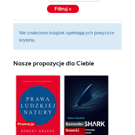
Filtruj »
Nie znaleziono książek spełniających powyższe
kryteria.
Nasze propozycje dla Ciebie
Promocja
Bestseller
Nowość