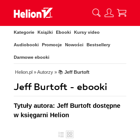
Kategorie
Książki
Ebooki
Kursy video
Audiobooki
Promocje
Nowości
Bestsellery
Darmowe ebooki
Helion.pl
» Autorzy
» 📚
Jeff Burtoft
Jeff Burtoft - ebooki
Tytuły autora: Jeff Burtoft dostępne
w księgarni Helion