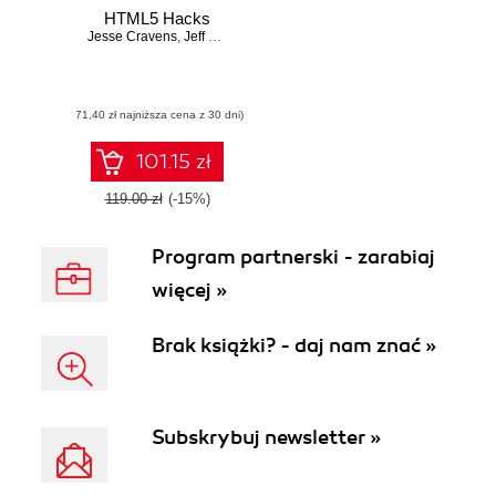
HTML5 Hacks
Jesse Cravens
,
Jeff Burtoft
(71,40 zł najniższa cena z 30 dni)
101.15 zł
119.00 zł
(-15%)
Program partnerski - zarabiaj
więcej »
Brak książki? - daj nam znać »
Subskrybuj newsletter »