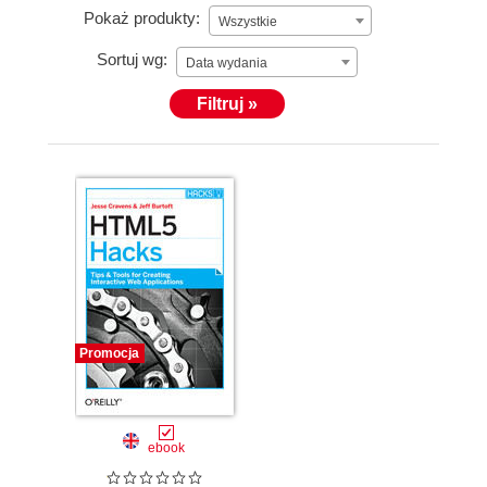
Pokaż produkty:
Wszystkie
Sortuj wg:
Data wydania
Filtruj »
Promocja
ebook