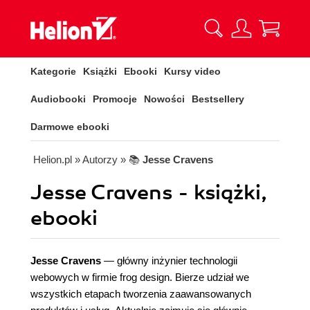
Kategorie
Książki
Ebooki
Kursy video
Audiobooki
Promocje
Nowości
Bestsellery
Darmowe ebooki
Helion.pl
» Autorzy
» 📚
Jesse Cravens
Jesse Cravens - książki,
ebooki
Jesse Cravens
— główny inżynier technologii
webowych w firmie frog design. Bierze udział we
wszystkich etapach tworzenia zaawansowanych