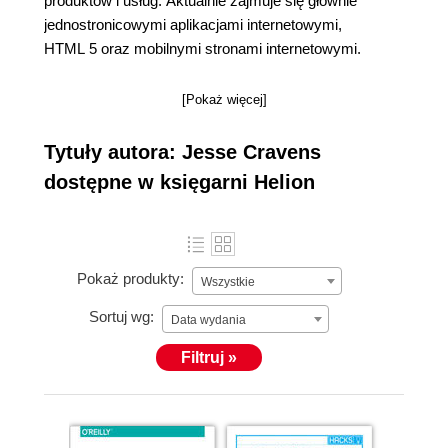
produktów i usług. Aktualnie zajmuje się głównie
jednostronicowymi aplikacjami internetowymi,
HTML 5 oraz mobilnymi stronami internetowymi.
[Pokaż więcej]
Tytuły autora: Jesse Cravens
dostępne w księgarni Helion
Pokaż produkty:
Wszystkie
Sortuj wg:
Data wydania
Filtruj »