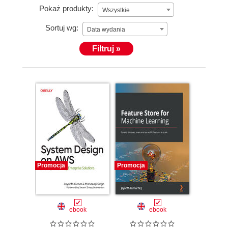
Pokaż produkty:
Wszystkie
Sortuj wg:
Data wydania
Filtruj »
Promocja
Promocja
ebook
ebook