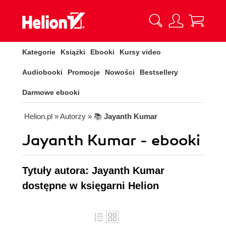
Kategorie
Książki
Ebooki
Kursy video
Audiobooki
Promocje
Nowości
Bestsellery
Darmowe ebooki
Helion.pl
» Autorzy
» 📚
Jayanth Kumar
Jayanth Kumar - ebooki
Tytuły autora: Jayanth Kumar
dostępne w księgarni Helion