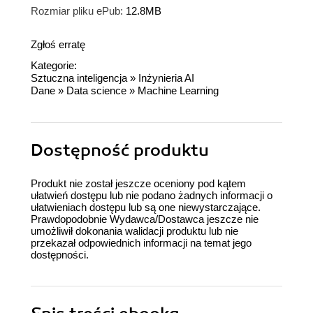
Rozmiar pliku ePub:
12.8MB
Zgłoś erratę
Kategorie:
Sztuczna inteligencja
»
Inżynieria AI
Dane
»
Data science
»
Machine Learning
Dostępność produktu
Produkt nie został jeszcze oceniony pod kątem
ułatwień dostępu lub nie podano żadnych informacji o
ułatwieniach dostępu lub są one niewystarczające.
Prawdopodobnie Wydawca/Dostawca jeszcze nie
umożliwił dokonania walidacji produktu lub nie
przekazał odpowiednich informacji na temat jego
dostępności.