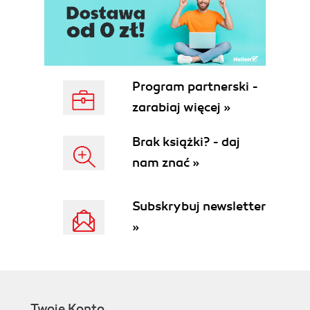
Program partnerski -
zarabiaj więcej »
Brak książki? - daj
nam znać »
Subskrybuj newsletter
»
Twoje Konto