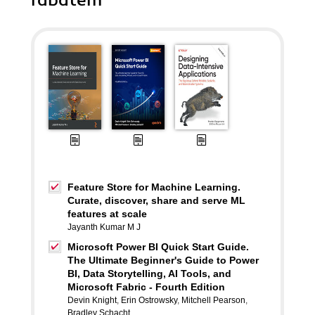
rabatem
Feature Store for Machine Learning.
Curate, discover, share and serve ML
features at scale
Jayanth Kumar M J
Microsoft Power BI Quick Start Guide.
The Ultimate Beginner's Guide to Power
BI, Data Storytelling, AI Tools, and
Microsoft Fabric - Fourth Edition
Devin Knight
,
Erin Ostrowsky
,
Mitchell Pearson
,
Bradley Schacht