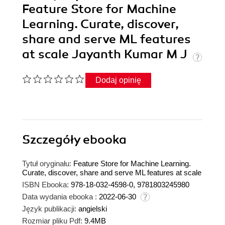
Feature Store for Machine
Learning. Curate, discover,
share and serve ML features
at scale Jayanth Kumar M J
Dodaj opinię
Szczegóły
ebooka
Tytuł oryginału:
Feature Store for Machine Learning.
Curate, discover, share and serve ML features at scale
ISBN Ebooka:
978-18-032-4598-0, 9781803245980
Data wydania ebooka :
2022-06-30
Język publikacji:
angielski
Rozmiar pliku Pdf:
9.4MB