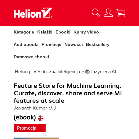
Kategorie
Książki
Ebooki
Kursy video
Audiobooki
Promocje
Nowości
Bestsellery
Darmowe ebooki
Helion.pl
»
Sztuczna inteligencja
»
📚 Inżynieria AI
Feature Store for Machine Learning.
Curate, discover, share and serve ML
features at scale
Jayanth Kumar M J
(ebook)
Promocja