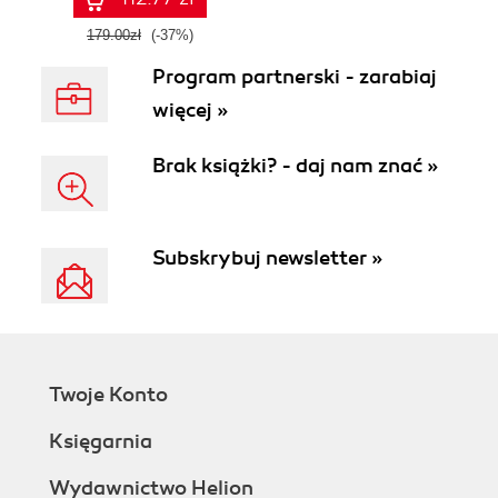
179.00zł
(-37%)
Program partnerski - zarabiaj
więcej »
Brak książki? - daj nam znać »
Subskrybuj newsletter »
Twoje Konto
Księgarnia
Wydawnictwo Helion