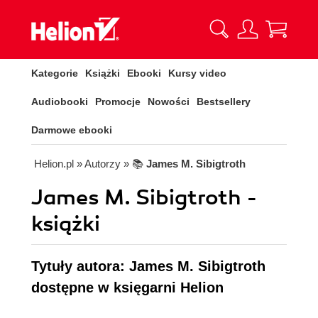
Kategorie
Książki
Ebooki
Kursy video
Audiobooki
Promocje
Nowości
Bestsellery
Darmowe ebooki
Helion.pl
» Autorzy
» 📚
James M. Sibigtroth
James M. Sibigtroth -
książki
Tytuły autora: James M. Sibigtroth
dostępne w księgarni Helion