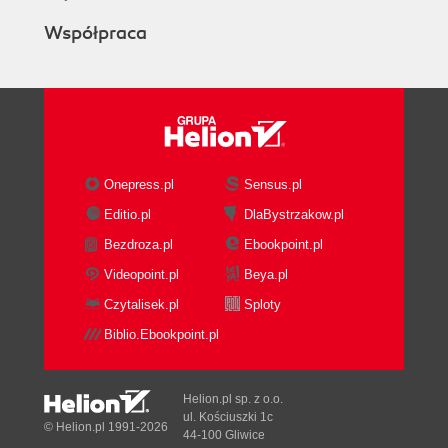
Współpraca
Onepress.pl
Sensus.pl
Editio.pl
DlaBystrzakow.pl
Bezdroza.pl
Ebookpoint.pl
Videopoint.pl
Beya.pl
Czytalisek.pl
Sploty
Biblio.Ebookpoint.pl
Helion.pl sp. z o.o.
ul. Kościuszki 1c
© Helion.pl 1991-2026
44-100 Gliwice