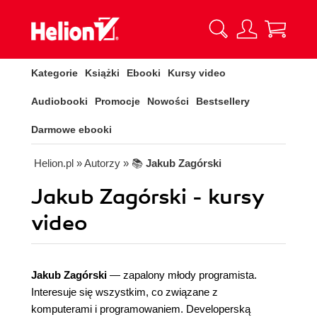
Kategorie
Książki
Ebooki
Kursy video
Audiobooki
Promocje
Nowości
Bestsellery
Darmowe ebooki
Helion.pl
» Autorzy
» 📚
Jakub Zagórski
Jakub Zagórski - kursy
video
Jakub Zagórski
— zapalony młody programista.
Interesuje się wszystkim, co związane z
komputerami i programowaniem. Developerską