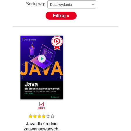
Sortuj wg:
Data wydania
Filtruj »
kurs
Java dla średnio
zaawansowanych.