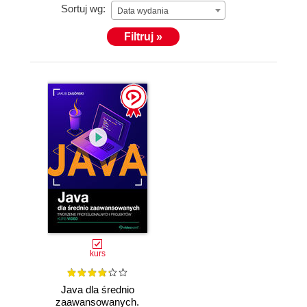
Sortuj wg:
Data wydania
Filtruj »
kurs
Java dla średnio
zaawansowanych.