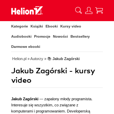
Kategorie
Książki
Ebooki
Kursy video
Audiobooki
Promocje
Nowości
Bestsellery
Darmowe ebooki
Helion.pl
» Autorzy
» 📚
Jakub Zagórski
Jakub Zagórski - kursy
video
Jakub Zagórski
— zapalony młody programista.
Interesuje się wszystkim, co związane z
komputerami i programowaniem. Developerską