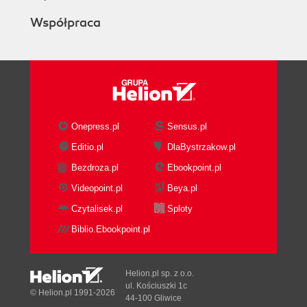
Współpraca
Onepress.pl
Sensus.pl
Editio.pl
DlaBystrzakow.pl
Bezdroza.pl
Ebookpoint.pl
Videopoint.pl
Beya.pl
Czytalisek.pl
Sploty
Biblio.Ebookpoint.pl
Helion.pl sp. z o.o.
ul. Kościuszki 1c
© Helion.pl 1991-2026
44-100 Gliwice