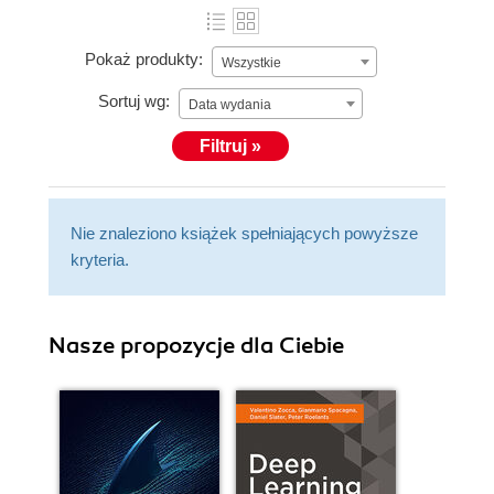
Pokaż produkty:
Wszystkie
Sortuj wg:
Data wydania
Filtruj »
Nie znaleziono książek spełniających powyższe
kryteria.
Nasze propozycje dla Ciebie