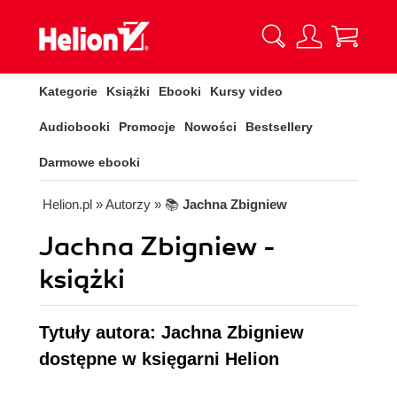
Kategorie
Książki
Ebooki
Kursy video
Audiobooki
Promocje
Nowości
Bestsellery
Darmowe ebooki
Helion.pl
» Autorzy
» 📚
Jachna Zbigniew
Jachna Zbigniew -
książki
Tytuły autora: Jachna Zbigniew
dostępne w księgarni Helion