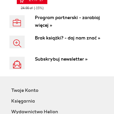
24.90 zł
(-15%)
Program partnerski - zarabiaj
więcej »
Brak książki? - daj nam znać »
Subskrybuj newsletter »
Twoje Konto
Księgarnia
Wydawnictwo Helion