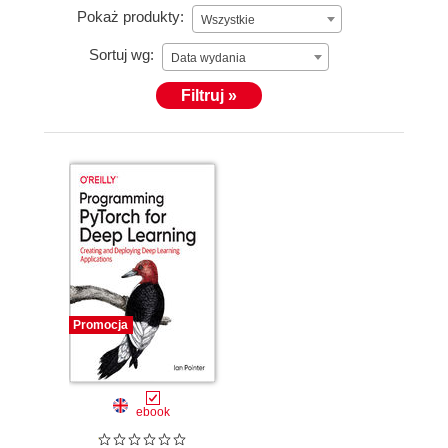
Pokaż produkty:
Wszystkie
Sortuj wg:
Data wydania
Filtruj »
Promocja
ebook