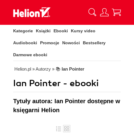
Kategorie
Książki
Ebooki
Kursy video
Audiobooki
Promocje
Nowości
Bestsellery
Darmowe ebooki
Helion.pl
» Autorzy
» 📚
Ian Pointer
Ian Pointer - ebooki
Tytuły autora: Ian Pointer dostępne w
księgarni Helion