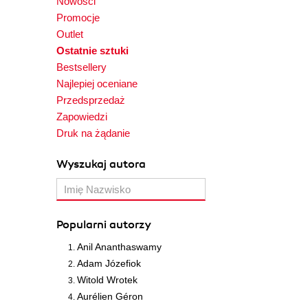
Nowości
Promocje
Outlet
Ostatnie sztuki
Bestsellery
Najlepiej oceniane
Przedsprzedaż
Zapowiedzi
Druk na żądanie
Wyszukaj autora
Popularni autorzy
Anil Ananthaswamy
Adam Józefiok
Witold Wrotek
Aurélien Géron