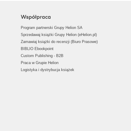
Współpraca
Program partnerski Grupy Helion SA
Sprzedawaj książki Grupy Helion (eHelion.pl)
Zamawiaj książki do recenzji (Biuro Prasowe)
BIBLIO Ebookpoint
Custom Publishing - B2B
Praca w Grupie Helion
Logistyka i dystrybucja książek