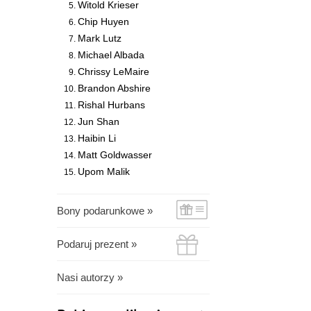
Witold Krieser
Chip Huyen
Mark Lutz
Michael Albada
Chrissy LeMaire
Brandon Abshire
Rishal Hurbans
Jun Shan
Haibin Li
Matt Goldwasser
Upom Malik
Bony podarunkowe »
Podaruj prezent »
Nasi autorzy »