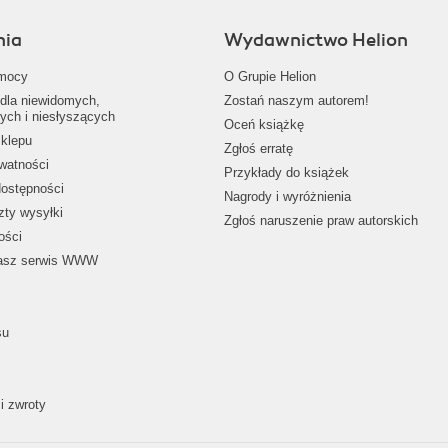
nia
Wydawnictwo Helion
mocy
O Grupie Helion
dla niewidomych,
Zostań naszym autorem!
ych i niesłyszących
Oceń książkę
klepu
Zgłoś erratę
ywatności
Przykłady do książek
dostępności
Nagrody i wyróżnienia
zty wysyłki
Zgłoś naruszenie praw autorskich
ości
nasz serwis WWW
su
i zwroty