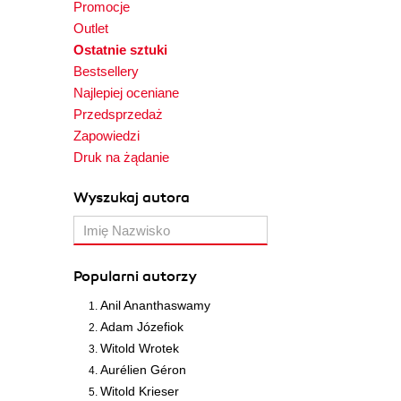
Promocje
Outlet
Ostatnie sztuki
Bestsellery
Najlepiej oceniane
Przedsprzedaż
Zapowiedzi
Druk na żądanie
Wyszukaj autora
Popularni autorzy
Anil Ananthaswamy
Adam Józefiok
Witold Wrotek
Aurélien Géron
Witold Krieser