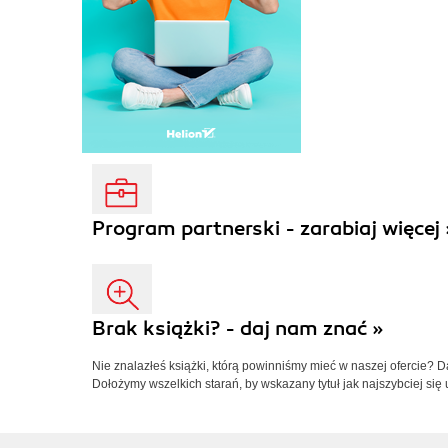
Program partnerski - zarabiaj więcej 
Brak książki? - daj nam znać »
Nie znalazłeś książki, którą powinniśmy mieć w naszej ofercie? 
Dołożymy wszelkich starań, by wskazany tytuł jak najszybciej się 