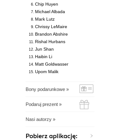
Chip Huyen
Michael Albada
Mark Lutz
Chrissy LeMaire
Brandon Abshire
Rishal Hurbans
Jun Shan
Haibin Li
Matt Goldwasser
Upom Malik
Bony podarunkowe »
Podaruj prezent »
Nasi autorzy »
Pobierz aplikację: