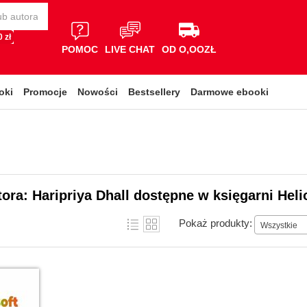
 zł
POMOC
LIVE CHAT
OD O,OOZŁ
oki
Promocje
Nowości
Bestsellery
Darmowe ebooki
tora: Haripriya Dhall dostępne w księgarni Heli
Pokaż produkty:
Wszystkie