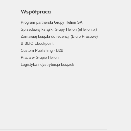
Współpraca
Program partnerski Grupy Helion SA
Sprzedawaj książki Grupy Helion (eHelion.pl)
Zamawiaj książki do recenzji (Biuro Prasowe)
BIBLIO Ebookpoint
Custom Publishing - B2B
Praca w Grupie Helion
Logistyka i dystrybucja książek