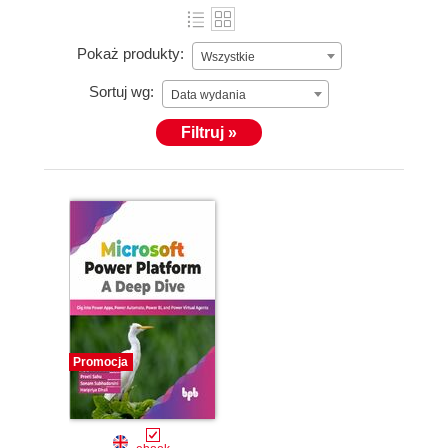
Pokaż produkty:
Wszystkie
Sortuj wg:
Data wydania
Filtruj »
Promocja