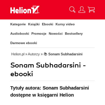
Kategorie
Książki
Ebooki
Kursy video
Audiobooki
Promocje
Nowości
Bestsellery
Darmowe ebooki
Helion.pl
» Autorzy
» 📚
Sonam Subhadarsini
Sonam Subhadarsini -
ebooki
Tytuły autora: Sonam Subhadarsini
dostępne w księgarni Helion