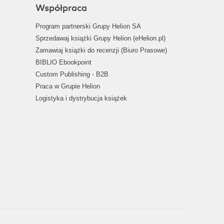
Współpraca
Program partnerski Grupy Helion SA
Sprzedawaj książki Grupy Helion (eHelion.pl)
Zamawiaj książki do recenzji (Biuro Prasowe)
BIBLIO Ebookpoint
Custom Publishing - B2B
Praca w Grupie Helion
Logistyka i dystrybucja książek