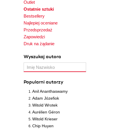
Outlet
Ostatnie sztuki
Bestsellery
Najlepiej oceniane
Przedsprzedaż
Zapowiedzi
Druk na żądanie
Wyszukaj autora
Popularni autorzy
Anil Ananthaswamy
Adam Józefiok
Witold Wrotek
Aurélien Géron
Witold Krieser
Chip Huyen