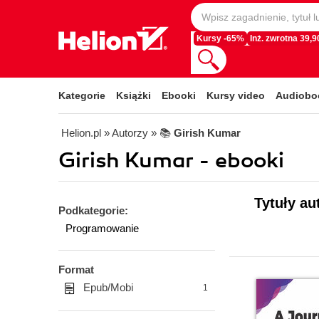
Kursy -65%
Inż. zwrotna 39,90
Kategorie
Książki
Ebooki
Kursy video
Audiobo
Helion.pl
» Autorzy
» 📚
Girish Kumar
Girish Kumar - ebooki
Tytuły au
Podkategorie:
Programowanie
Format
Epub/Mobi
1