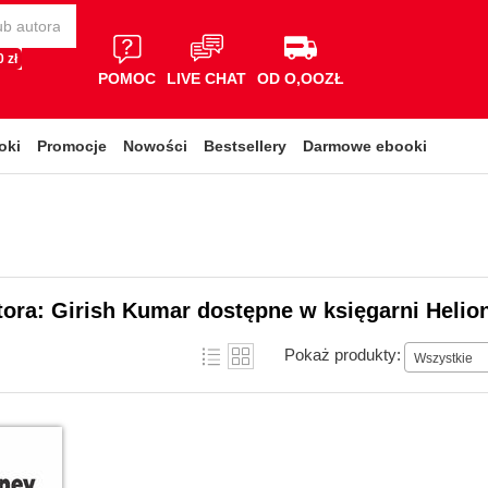
 zł
POMOC
LIVE CHAT
OD O,OOZŁ
oki
Promocje
Nowości
Bestsellery
Darmowe ebooki
tora: Girish Kumar dostępne w księgarni Helio
Pokaż produkty:
Wszystkie