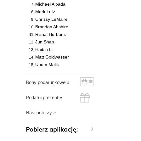
Michael Albada
Mark Lutz
Chrissy LeMaire
Brandon Abshire
Rishal Hurbans
Jun Shan
Haibin Li
Matt Goldwasser
Upom Malik
Bony podarunkowe »
Podaruj prezent »
Nasi autorzy »
Pobierz aplikację: