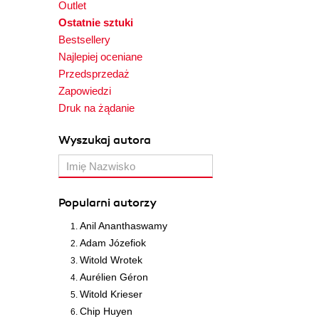
Outlet
Ostatnie sztuki
Bestsellery
Najlepiej oceniane
Przedsprzedaż
Zapowiedzi
Druk na żądanie
Wyszukaj autora
Popularni autorzy
Anil Ananthaswamy
Adam Józefiok
Witold Wrotek
Aurélien Géron
Witold Krieser
Chip Huyen