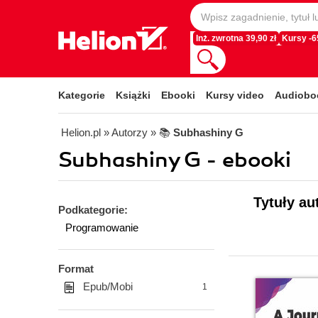
Inż. zwrotna 39,90 zł
Kursy -
Kategorie
Książki
Ebooki
Kursy video
Audiobo
Helion.pl
» Autorzy
» 📚
Subhashiny G
Subhashiny G - ebooki
Tytuły au
Podkategorie:
Programowanie
Format
Epub/Mobi
1