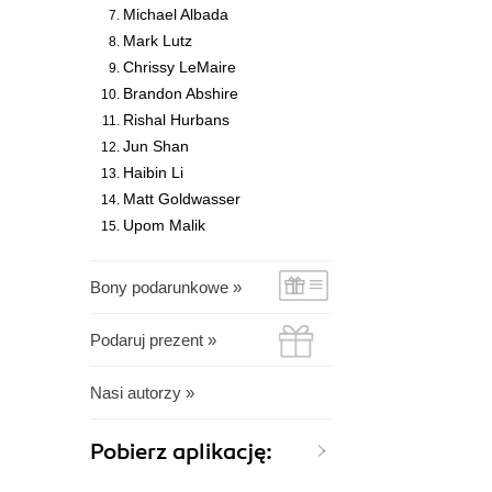
Michael Albada
Mark Lutz
Chrissy LeMaire
Brandon Abshire
Rishal Hurbans
Jun Shan
Haibin Li
Matt Goldwasser
Upom Malik
Bony podarunkowe »
Podaruj prezent »
Nasi autorzy »
Pobierz aplikację: