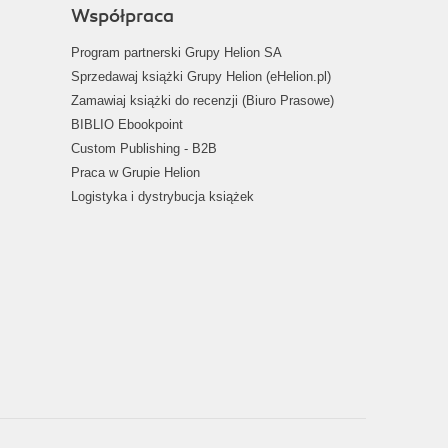
Współpraca
Program partnerski Grupy Helion SA
Sprzedawaj książki Grupy Helion (eHelion.pl)
Zamawiaj książki do recenzji (Biuro Prasowe)
BIBLIO Ebookpoint
Custom Publishing - B2B
Praca w Grupie Helion
Logistyka i dystrybucja książek