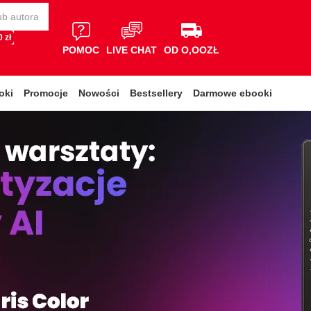
 zł
POMOC
LIVE CHAT
OD O,OOZŁ
oki
Promocje
Nowości
Bestsellery
Darmowe ebooki