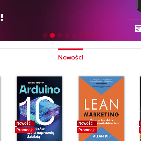
Nowości
Nowość
Nowość
Promocja
Promocja