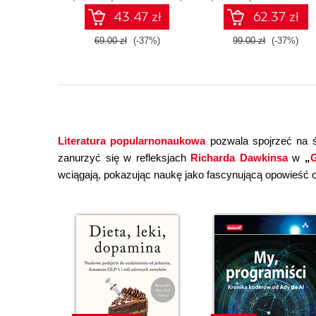
43.47 zł
62.37 zł
69.00 zł
(-37%)
99.00 zł
(-37%)
Literatura popularnonaukowa
pozwala spojrzeć na ś
zanurzyć się w refleksjach
Richarda Dawkinsa
w
„
G
wciągają, pokazując naukę jako fascynującą opowieść o 